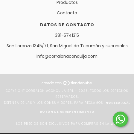
Productos
Contacto
DATOS DE CONTACTO
381-5741315
San Lorenzo 1345/71, San Miguel de Tucumán y sucursales
info@corralonaconquija.com
COPYRIGHT CORRALON ACONQUIJA SRL - 2026. TODOS LOS DERECHOS
RESERVADOS.
DEFENSA DE LAS Y LOS CONSUMIDORES. PARA RECLAMOS
INGRESÁ ACÁ.
BOTÓN DE ARREPENTIMIENTO
LOS PRECIOS SON EXCLUSIVOS PARA COMPRAS EN LA WEB