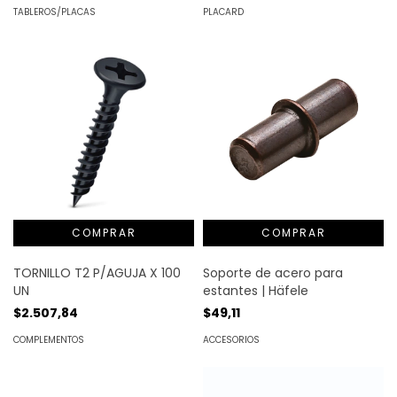
PLACARD
TABLEROS/PLACAS
Soporte de acero para
TORNILLO T2 P/AGUJA X 100
estantes | Häfele
UN
$49,11
$2.507,84
ACCESORIOS
COMPLEMENTOS