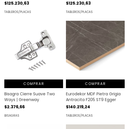
$125.230,63
$125.230,63
TABLEROS/PLACAS
TABLEROS/PLACAS
COMPRAR
COMPRAR
Bisagra Cierre Suave Two
Eurodekor MDF Pietra Grigia
Ways | Greenway
Antracita F205 ST9 Egger
$2.376,66
$140.219,24
BISAGRAS
TABLEROS/PLACAS