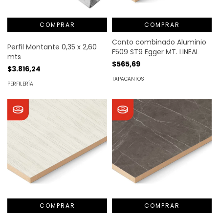
COMPRAR
Canto combinado Aluminio
Perfil Montante 0,35 x 2,60
F509 ST9 Egger MT. LINEAL
mts
$565,69
$3.816,24
TAPACANTOS
PERFILERÍA
COMPRAR
COMPRAR