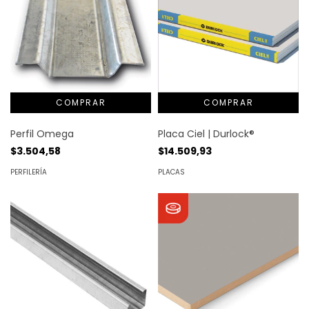
Perfil Omega
Placa Ciel | Durlock®
$3.504,58
$14.509,93
PERFILERÍA
PLACAS