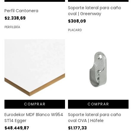
Soporte lateral para caño
Perfil Cantonera
oval | Greenway
$2.338,69
$308,09
PERFILERÍA
PLACARD
COMPRAR
COMPRAR
Soporte lateral para caño
Eurodekor MDF Blanco W954
oval OVA | Häfele
ST14 Egger
$1.177,33
$48.449,87