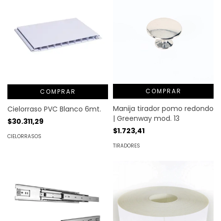
COMPRAR
COMPRAR
Manija tirador pomo redondo
Cielorraso PVC Blanco 6mt.
| Greenway mod. 13
$30.311,29
$1.723,41
CIELORRASOS
TIRADORES