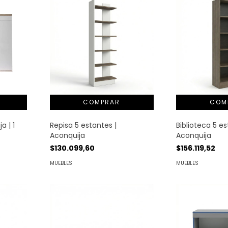
a | 1
Repisa 5 estantes |
Biblioteca 5 es
Aconquija
Aconquija
$130.099,60
$156.119,52
MUEBLES
MUEBLES