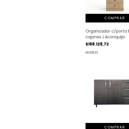
Organizador c/porta b
cajones | Aconquija
$168.128,72
MUEBLES