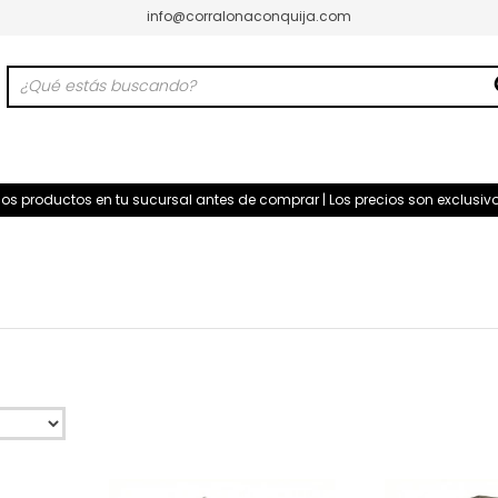
info@corralonaconquija.com
 los productos en tu sucursal antes de comprar | Los precios son exclus