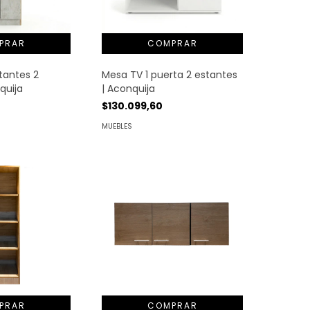
stantes 2
Mesa TV 1 puerta 2 estantes
quija
| Aconquija
$130.099,60
MUEBLES