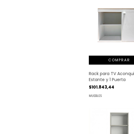
Rack para TV Aconquij
Estante y 1 Puerta
$101.843,44
MUEBLES