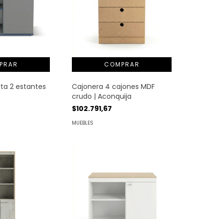
rta 2 estantes
Cajonera 4 cajones MDF
crudo | Aconquija
$102.791,67
MUEBLES