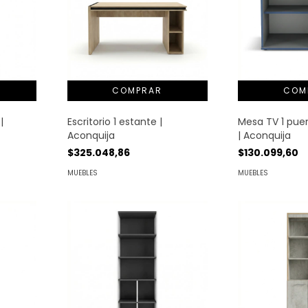
|
Escritorio 1 estante |
Mesa TV 1 pue
Aconquija
| Aconquija
$325.048,86
$130.099,60
MUEBLES
MUEBLES