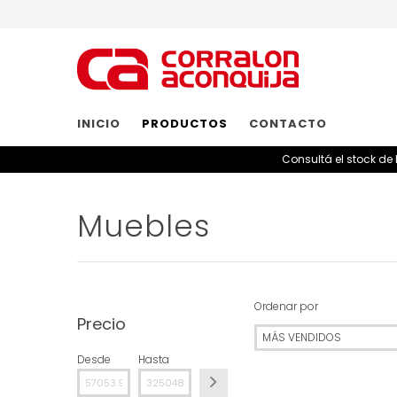
INICIO
PRODUCTOS
CONTACTO
Consultá el stock de
Muebles
Ordenar por
Precio
Desde
Hasta