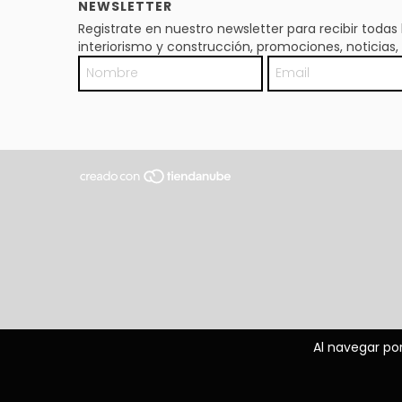
NEWSLETTER
Registrate en nuestro newsletter para recibir toda
interiorismo y construcción, promociones, noticia
Al navegar por