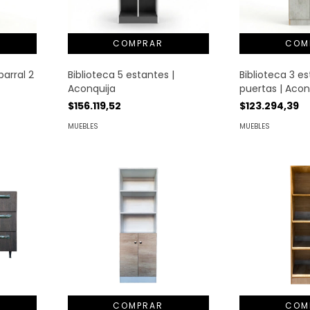
arral 2
Biblioteca 5 estantes |
Biblioteca 3 e
Aconquija
puertas | Acon
$156.119,52
$123.294,39
MUEBLES
MUEBLES