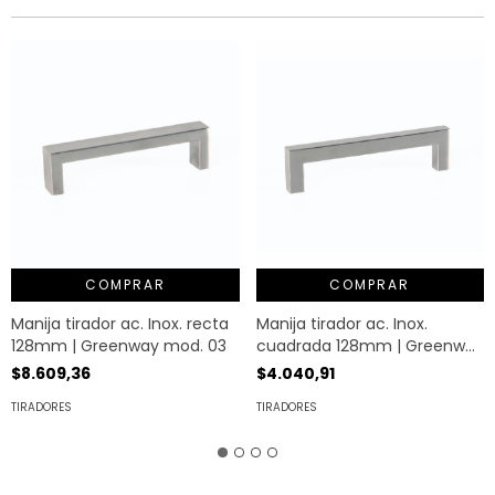
COMPRAR
COMPRAR
Manija tirador ac. Inox. recta
Manija tirador ac. Inox.
128mm | Greenway mod. 03
cuadrada 128mm | Greenway
mod. 04
$8.609,36
$4.040,91
TIRADORES
TIRADORES