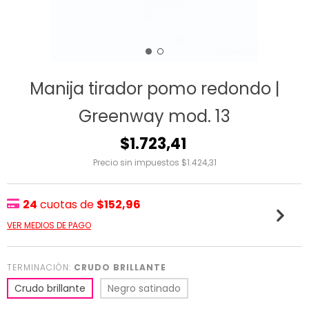
Manija tirador pomo redondo |
Greenway mod. 13
$1.723,41
Precio sin impuestos
$1.424,31
24
cuotas de
$152,96
VER MEDIOS DE PAGO
TERMINACIÓN:
CRUDO BRILLANTE
Crudo brillante
Negro satinado