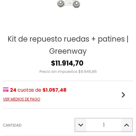
Kit de repuesto ruedas + patines |
Greenway
$11.914,70
Precio sin impuestos
$9.846,86
24
cuotas de
$1.057,48
VER MEDIOS DE PAGO
CANTIDAD