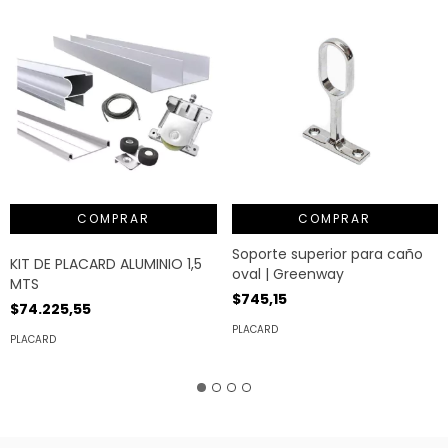
COMPRAR
Soporte superior para caño
KIT DE PLACARD ALUMINIO 1,5
oval | Greenway
MTS
$745,15
$74.225,55
PLACARD
PLACARD