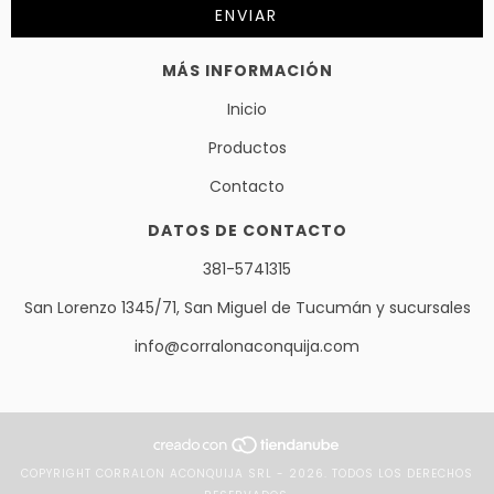
MÁS INFORMACIÓN
Inicio
Productos
Contacto
DATOS DE CONTACTO
381-5741315
San Lorenzo 1345/71, San Miguel de Tucumán y sucursales
info@corralonaconquija.com
COPYRIGHT CORRALON ACONQUIJA SRL - 2026. TODOS LOS DERECHOS