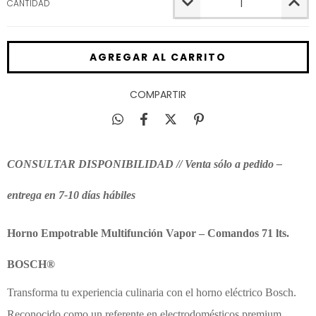
CANTIDAD
COMPARTIR
CONSULTAR DISPONIBILIDAD // Venta sólo a pedido –
entrega en 7-10 días hábiles
Horno Empotrable Multifunción Vapor – Comandos 71 lts.
BOSCH®
Transforma tu experiencia culinaria con el horno eléctrico Bosch.
Reconocido como un referente en electrodomésticos premium,