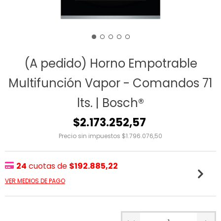
(A pedido) Horno Empotrable
Multifunción Vapor - Comandos 71
lts. | Bosch®
$2.173.252,57
Precio sin impuestos
$1.796.076,50
24
cuotas de
$192.885,22
VER MEDIOS DE PAGO