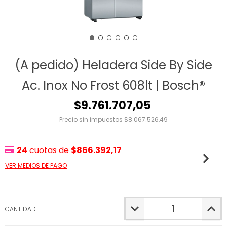
(A pedido) Heladera Side By Side
Ac. Inox No Frost 608lt | Bosch®
$9.761.707,05
Precio sin impuestos
$8.067.526,49
24
cuotas de
$866.392,17
VER MEDIOS DE PAGO
CANTIDAD