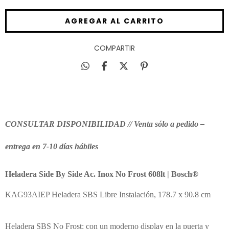
COMPARTIR
CONSULTAR DISPONIBILIDAD // Venta sólo a pedido –
entrega en 7-10 días hábiles
Heladera Side By Side Ac. Inox No Frost 608lt | Bosch®
KAG93AIEP Heladera SBS Libre Instalación, 178.7 x 90.8 cm
Heladera SBS No Frost: con un moderno display en la puerta y