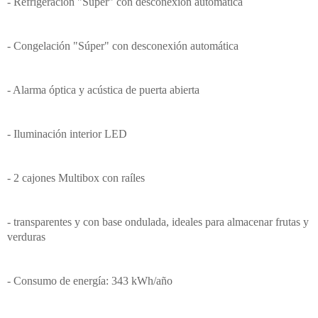
- Refrigeración "Súper" con desconexión automática
- Congelación "Súper" con desconexión automática
- Alarma óptica y acústica de puerta abierta
- Iluminación interior LED
- 2 cajones Multibox con raíles
- transparentes y con base ondulada, ideales para almacenar frutas y
verduras
- Consumo de energía: 343 kWh/año