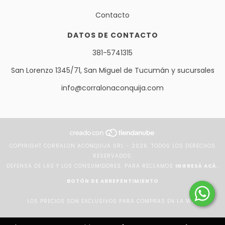
Contacto
DATOS DE CONTACTO
381-5741315
San Lorenzo 1345/71, San Miguel de Tucumán y sucursales
info@corralonaconquija.com
COPYRIGHT CORRALON ACONQUIJA SRL - 2026. TODOS LOS DERECHOS
RESERVADOS.
DEFENSA DE LAS Y LOS CONSUMIDORES. PARA RECLAMOS
INGRESÁ ACÁ.
BOTÓN DE ARREPENTIMIENTO
LOS PRECIOS SON EXCLUSIVOS PARA COMPRAS EN LA WEB