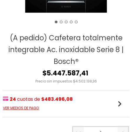
(A pedido) Cafetera totalmente
integrable Ac. inoxidable Serie 8 |
Bosch®
$5.447.587,41
Precio sin impuestos
$4.502.138,36
24
cuotas de
$483.496,08
VER MEDIOS DE PAGO