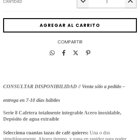
CANTIDAD
COMPARTIR
CONSULTAR DISPONIBILIDAD // Venta sólo a pedido –
entrega en 7-10 días hábiles
Serie 8 Cafetera totalmente integrable Acero inoxidable,
Depósito de agua extraíble
Selecciona cuantas tazas de café quieres:
Una o dos
simultáneamente. Ahorra tiempo, y gana en rapidez para poder